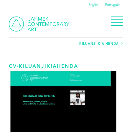
English
Português
KILUANJI KIA HENDA
CV-KILUANJIKIAHENDA