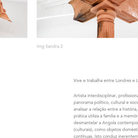
Img Sandra 2
Vive e trabalha entre Londres e 
Artista interdisciplinar, profiss
panorama político, cultural e s
analisar a relação entre a história
prática utiliza a família e a memó
desmantelar a Angola contempor
(culturais), como objetos domésti
contínuas. Isto conduz inerentem