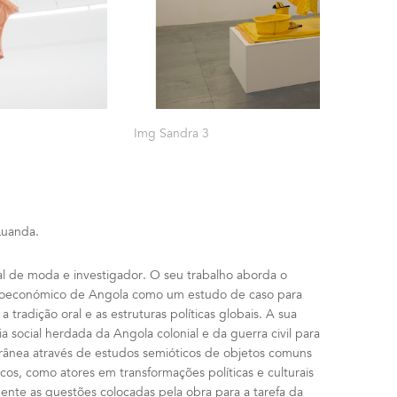
Img Sandra 3
Luanda.
ional de moda e investigador. O seu trabalho aborda o
ocioeconómico de Angola como um estudo de caso para
, a tradição oral e as estruturas políticas globais. A sua
ria social herdada da Angola colonial e da guerra civil para
ânea através de estudos semióticos de objetos comuns
cos, como atores em transformações políticas e culturais
ente as questões colocadas pela obra para a tarefa da