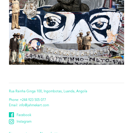
Rua Rainha Ginga 100, Ingombotas, Luanda, Angola
Phone:
+244 923 505 077
Email:
info@jahmekart.com
Facebook
Instagram