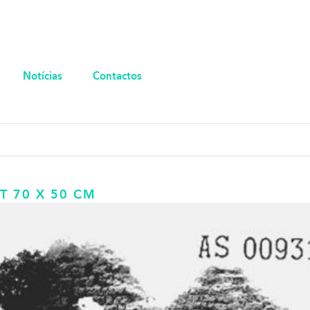
Notícias
Contactos
NT 70 X 50 CM