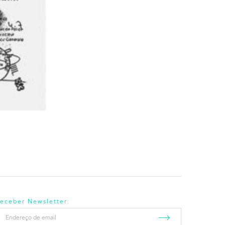
eceber Newsletter:
ndereço
e