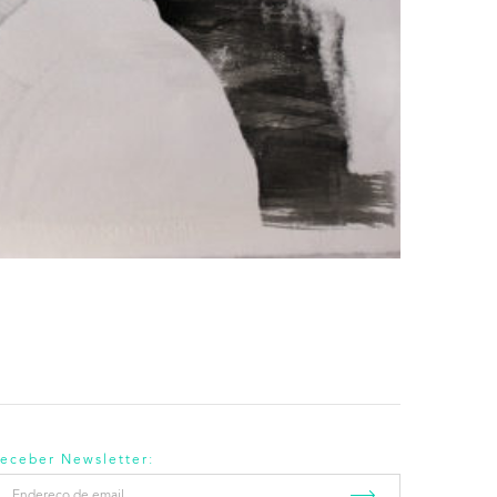
eceber Newsletter:
ndereço