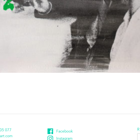
R
05 077
Facebook
E
art.com
Instagram