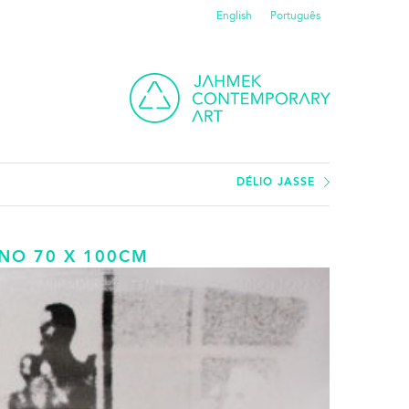
English
Português
DÉLIO JASSE
ANO 70 X 100CM